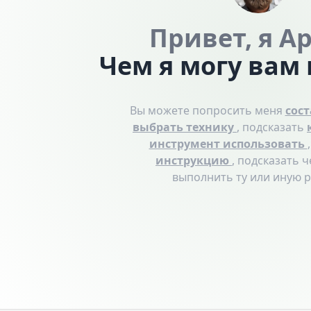
Привет, я А
Чем я могу вам
Вы можете попросить меня
сос
выбрать технику
, подсказать
инструмент использовать
инструкцию
, подсказать 
выполнить ту или иную р