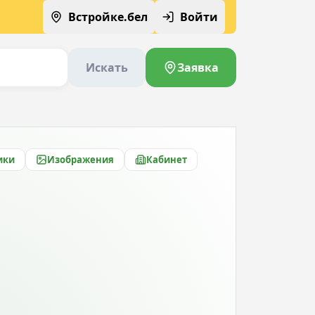
Встройке.бел
Войти
Искать
Заявка
ики
Изображения
Кабинет