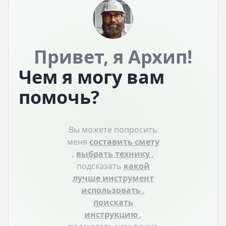
Привет, я Архип!
Чем я могу вам
помочь?
Вы можете попросить
меня
составить смету
,
выбрать технику
,
подсказать
какой
лучше инструмент
использовать
,
поискать
инструкцию
,