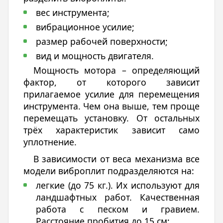
условиях доста и
вес инструмента;
вибрационное усилие;
размер рабочей поверхности;
вид и мощность двигателя.
Мощность мотора – определяющий
фактор, от которого зависит
прилагаемое усилие для перемещения
инструмента. Чем она выше, тем проще
перемещать установку. От остальных
трёх характеристик зависит само
уплотнение.
В зависимости от веса механизма все
модели виброплит подразделяются на:
легкие (до 75 кг.). Их используют для
ландшафтных работ. Качественная
работа с песком и гравием.
Расстояние пробития до 15 см;