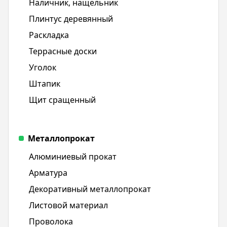
Наличник, нащельник
Плинтус деревянный
Раскладка
Террасные доски
Уголок
Штапик
Щит срaщенный
Металлопрокат
Алюминиевый прокат
Арматура
Декоративный металлопрокат
Листовой материал
Проволока