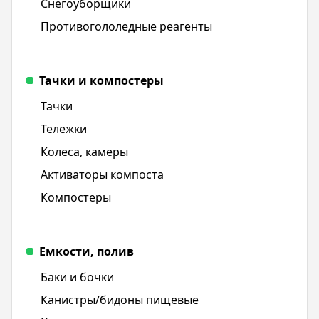
Снегоуборщики
Противогололедные реагенты
Тачки и компостеры
Тачки
Тележки
Колеса, камеры
Активаторы компоста
Компостеры
Емкости, полив
Баки и бочки
Канистры/бидоны пищевые