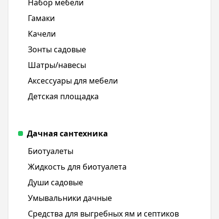
Набор мебели
Гамаки
Качели
Зонты садовые
Шатры/навесы
Аксессуары для мебели
Детская площадка
Дачная сантехника
Биотуалеты
Жидкость для биотуалета
Души садовые
Умывальники дачные
Средства для выгребных ям и септиков