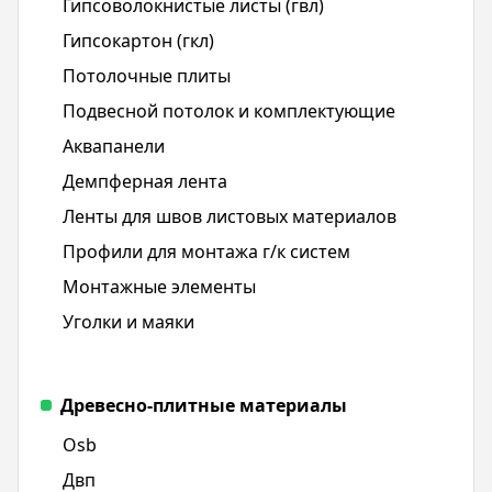
Гипсоволокнистые листы (гвл)
Гипсокартон (гкл)
Потолочные плиты
Подвесной потолок и комплектующие
Аквапанели
Демпферная лента
Ленты для швов листовых материалов
Профили для монтажа г/к систем
Монтажные элементы
Уголки и маяки
Древесно-плитные материалы
Osb
Двп