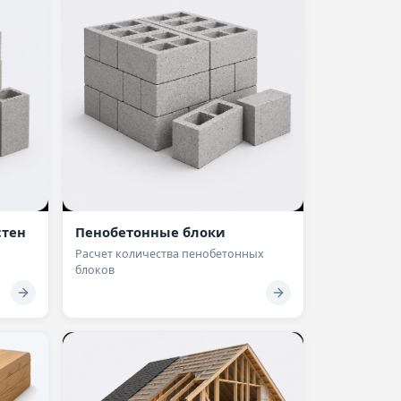
стен
Пенобетонные блоки
Расчет количества пенобетонных
блоков