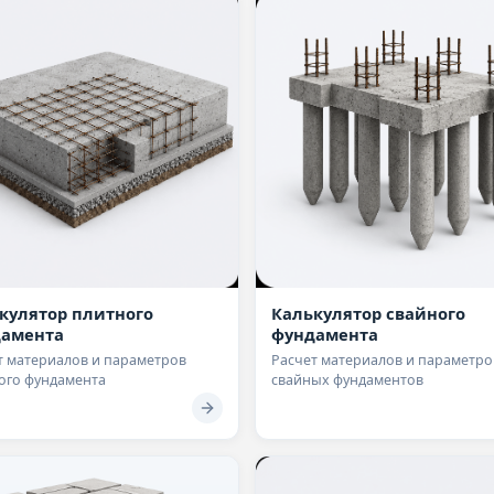
кулятор плитного
Калькулятор свайного
амента
фундамента
т материалов и параметров
Расчет материалов и параметро
ого фундамента
свайных фундаментов