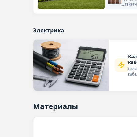
штакетн
Электрика
Кал
каб
Расч
кабе
Материалы