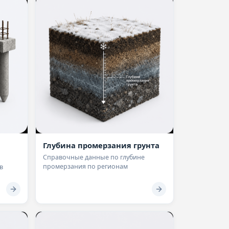
Глубина промерзания грунта
Справочные данные по глубине
промерзания по регионам
в