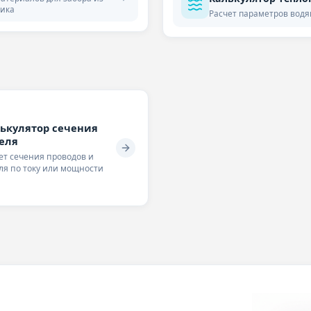
ика
Расчет параметров водя
ькулятор сечения
еля
ет сечения проводов и
ля по току или мощности