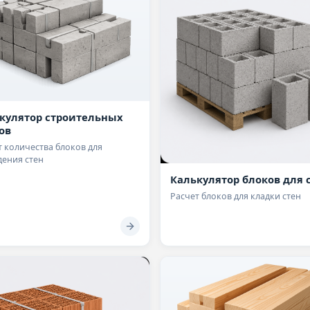
кулятор строительных
ов
т количества блоков для
дения стен
Калькулятор блоков для 
Расчет блоков для кладки стен