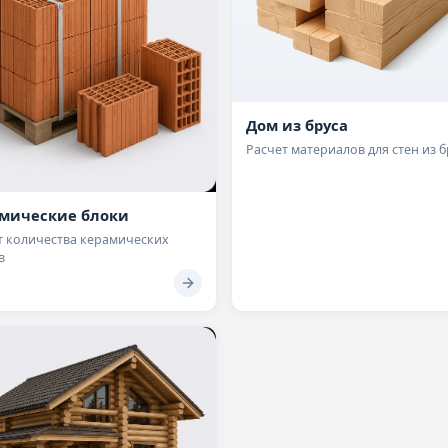
Дом из бруса
Расчет материалов для стен из б
мические блоки
т количества керамических
в