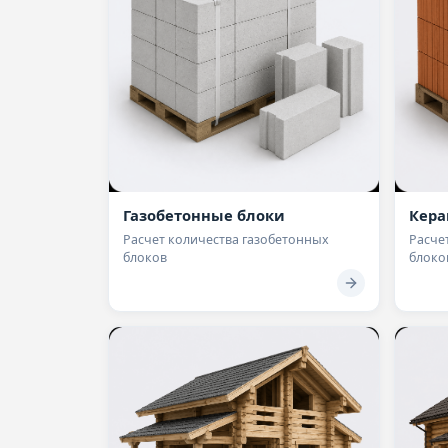
Газобетонные блоки
Кера
Расчет количества газобетонных
Расче
блоков
блоко