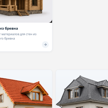
из бревна
 материалов для стен из
ого бревна