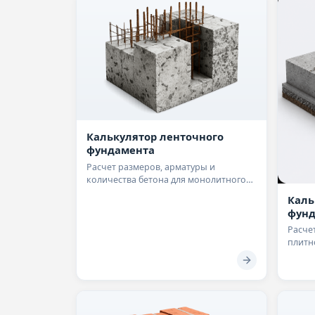
Калькулятор ленточного
фундамента
Расчет размеров, арматуры и
количества бетона для монолитного
ленточного фундамента
Каль
фунд
Расче
плитн