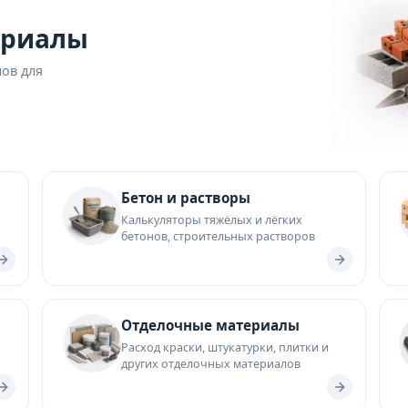
ериалы
лов для
Бетон и растворы
Калькуляторы тяжёлых и лёгких
бетонов, строительных растворов
Отделочные материалы
Расход краски, штукатурки, плитки и
других отделочных материалов