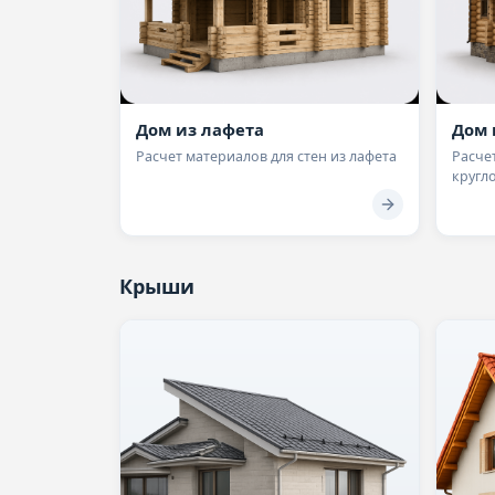
Дом из лафета
Дом 
Расчет материалов для стен из лафета
Расчет
кругл
Крыши