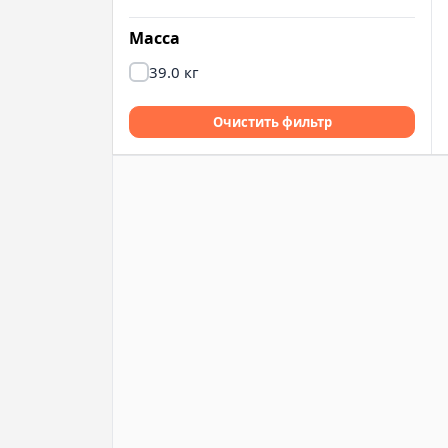
Масса
39.0 кг
Очистить фильтр