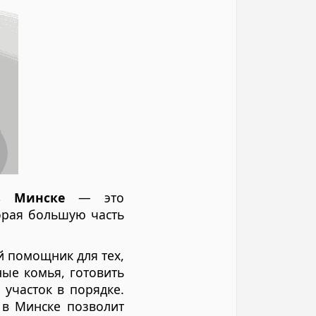
в Минске
— это
торая большую часть
й помощник для тех,
ные комья, готовить
 участок в порядке.
 в Минске позволит