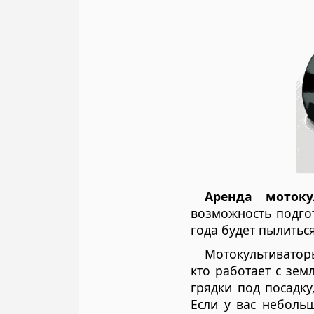
Аренда мотоку
возможность подгот
года будет пылиться
Мотокультиваторы
кто работает с зем
грядки под посадку
Если у вас неболь