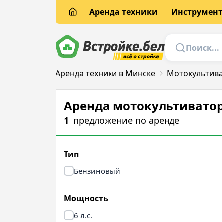
Аренда техники
Инструмен
Аренда техники в Минске
Мотокультив
Аренда мотокультиваторо
1
предложение
по аренде
Тип
Бензиновый
Мощность
6 л.с.