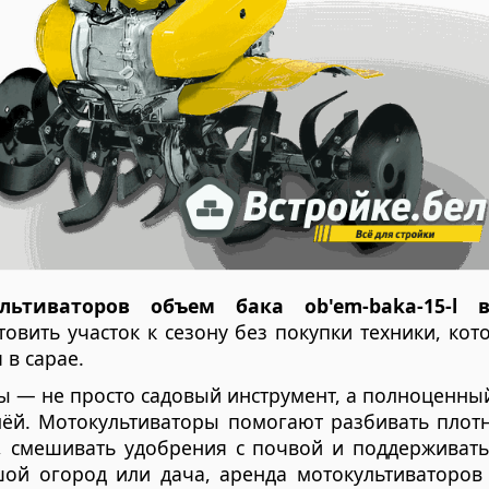
льтиваторов объем бака ob'em-baka-15-l 
овить участок к сезону без покупки техники, ко
 в сарае.
 — не просто садовый инструмент, а полноценны
лёй. Мотокультиваторы помогают разбивать плот
, смешивать удобрения с почвой и поддерживать
шой огород или дача, аренда мотокультиваторов