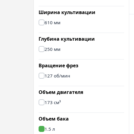
Ширина культивации
610 мм
Глубина культивации
250 мм
Вращение фрез
127 об/мин
Объем двигателя
173 см³
Объем бака
1.5 л