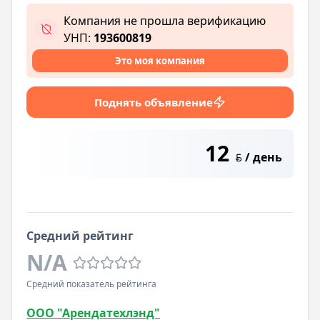
Компания не прошла верификацию
УНП:
193600819
Это моя компания
Поднять объявление
12
/ день
BYN
Средний рейтинг
N/A
Средний показатель рейтинга
ООО "Арендатехлэнд"