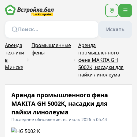
Искать
Аренда
Промышленные
Аренда
техники
фены
промышленного
в
фена MAKITA GH
Минске
5002K, насадки для
пайки линолеума
Аренда промышленного фена
MAKITA GH 5002K, насадки для
пайки линолеума
Последнее обновление: вс июль 2026 в 05:44