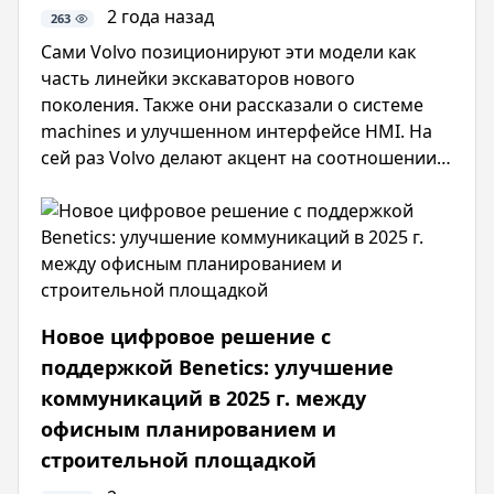
2 года назад
263
Сами Volvo позиционируют эти модели как
часть линейки экскаваторов нового
поколения. Также они рассказали о системе
machines и улучшенном интерфейсе HMI. На
сей раз Volvo делают акцент на соотношении
цена качество сконструировали все такие
образом, чтобы был меньший расход топлива
и большая валовая мощность.
Новое цифровое решение с
поддержкой Benetics: улучшение
коммуникаций в 2025 г. между
офисным планированием и
строительной площадкой