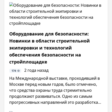
мини-погрузчик XC-SR. Особый интерес
вызвала цифровая платформа для контроля
техники и акцент на живом, честном общении.
Традиция доказала: важно не только что ты
продаёшь, но и как ты это делаешь.
Оборудование для безопасности:
Новинки в области строительной
экипировки и технологий
обеспечения безопасности на
стройплощадке
2 года назад
174
На Международной выставке, проходившей в
Москве перед новым годов, было отмечено,
что средства охраны труда стремительно
продолжают развиваться. Одно из самым
прогрессивных направлений это разработка
умных СИЗ, а точнее разумных. В данной