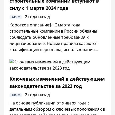
строительных компаний вступают в
силу с 1 марта 2024 года
2 года назад
243
Короткое описание: С марта года
строительные компании в России обязаны
соблюдать обновлённые требования к
лицензированию. Новые правила касаются
квалификации персонала, использования
современного оборудования и цифровизации
процессов. В новости подробно разобраны
ключевые аспекты изменений и их влияние на
рынок строительства.
Ключевых изменений в действующем
законодательстве за 2023 год
2 года назад
286
На основе публикации от января года с
детальным обзором о ключевых положениях в