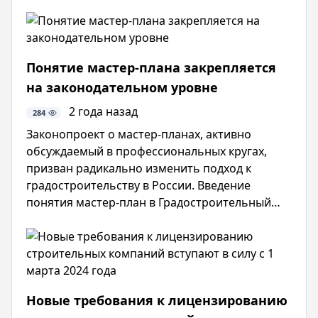
строительства и жилищно-коммунального
хозяйства РФ от .. г. пр Об утверждении
сметных нормативов.
Понятие мастер-плана закрепляется
на законодательном уровне
2 года назад
284
Законопроект о мастер-планах, активно
обсуждаемый в профессиональных кругах,
призван радикально изменить подход к
градостроительству в России. Введение
понятия мастер-план в Градостроительный
кодекс позволит создать единый документ,
объединяющий стратегическое
планирование, территориальное
планирование и зонирование.
Новые требования к лицензированию