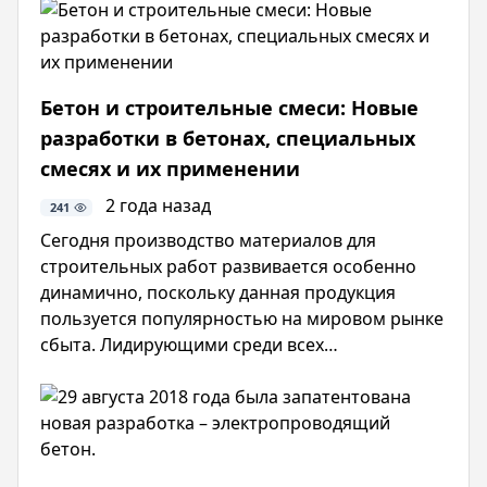
проекта уже получили престижную награду за
виртуозную работу по применению в отделке
фасада каменной кладки.
Бетон и строительные смеси: Новые
разработки в бетонах, специальных
смесях и их применении
2 года назад
241
Сегодня производство материалов для
строительных работ развивается особенно
динамично, поскольку данная продукция
пользуется популярностью на мировом рынке
сбыта. Лидирующими среди всех
представленных материалов остаются бетон и
специальные строительные смеси.