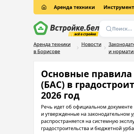
Аренда техники
Инструмен
Аренда техники
Новости
Законодат
в Борисове
и нормати
Основные правила
(БАС) в градострои
2026 год
Речь идет об официальном документе Г
и утвержденные на законодательном у
распространяется на системную экспл
градостроительства и бюджетной урба