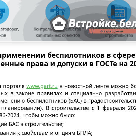
 применении беспилотников в сфере
енные права и допуски в ГОСТе на 2
на портале
www.gart.ru
в новостной ленте можно б
ных в законе правилах и специально разработа
менению беспилотников (БАС) в градостроительст
планировании). В строительстве с 1 февраля 202
886-2024, чтобы можно было:
и БАС в строительстве;
вания к свойствам и опциям БПЛА;