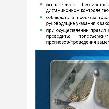
использовать беспилотн
дистанционном контроле гео
соблюдать в проектах град
руководящие указания к зак
при осуществлении правил 
проводить: топосъемки/ге
прогнозов/проведения заме