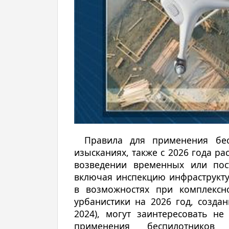
Правила для применения бес
изысканиях, также с 2026 года р
возведении временных или пос
включая инспекцию инфраструкту
в возможностях при комплексн
урбанистики на 2026 год, созда
2024), могут заинтересовать н
применения беспилотников д