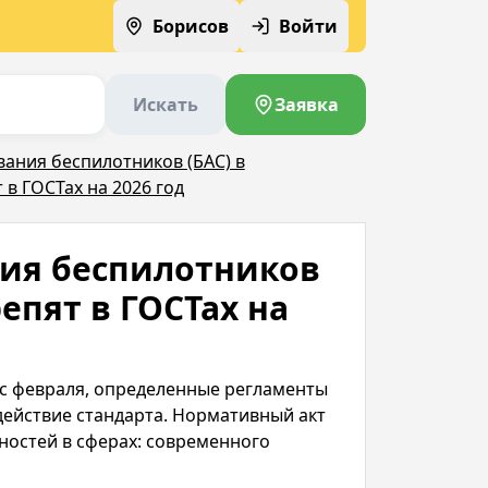
Борисов
Войти
Искать
Заявка
ания беспилотников (БАС) в
 в ГОСТах на 2026 год
ия беспилотников
епят в ГОСТах на
е с февраля, определенные регламенты
ействие стандарта. Нормативный акт
ностей в сферах: современного