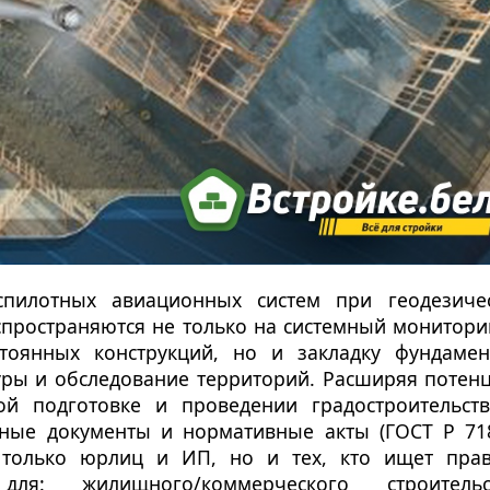
пилотных авиационных систем при геодезиче
аспространяются не только на системный монитори
тоянных конструкций, но и закладку фундамен
ры и обследование территорий. Расширяя потен
ой подготовке и проведении градостроительст
нные документы и нормативные акты (ГОСТ Р 71
е только юрлиц и ИП, но и тех, кто ищет пра
ля: жилищного/коммерческого строительст