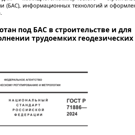
ии (БАС), информационных технологий и оформле
.
ботан под БАС в строительстве и для
олнении трудоемких геодезических