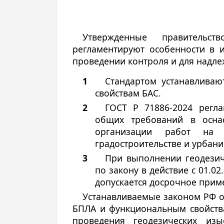
Утвержденные правительст
регламентируют особенности в 
проведении контроля и для надле
Стандартом устанавливаю
свойствам БАС.
ГОСТ Р 71886-2024 регл
общих требований в осна
организации работ на
градостроительстве и урбани
При выполнении геодезич
по закону в действие с 01.02
допускается досрочное приме
Устанавливаемые законом РФ о
БПЛА и функциональным свойства
проведения геодезических из