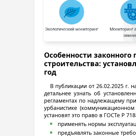
Особенности законного
строительства: установл
год
В публикации от 26.02.2025 г. 
детальнее узнать об установлен
регламентах по надлежащему при
урбанистике (коммуникационном 
установят это право в ГОСТе Р 71
применять нормы эксплуатаци
предъявлять законные требо