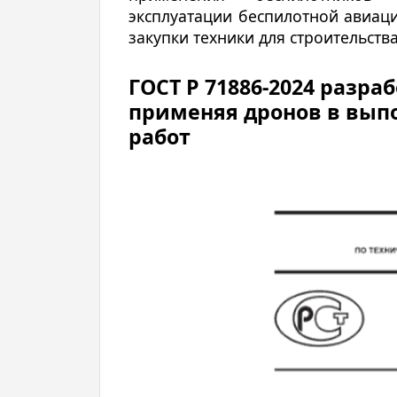
эксплуатации беспилотной авиац
закупки техники для строительства
ГОСТ Р 71886-2024 разра
применяя дронов в вып
работ