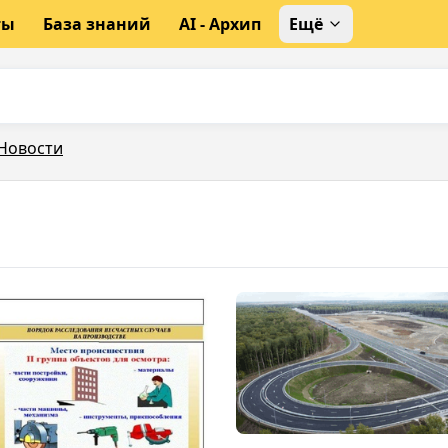
ты
База знаний
AI - Архип
Ещё
Новости