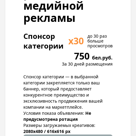
медийной
рекламы
Спонсор
до 30 раз
х30
больше
категории
просмотров
750
бел.руб.
За 30 дней размещения
Спонсор категории — в выбранной
категории закрепляется только ваш
баннер, который предоставляет
конкурентное преимущество и
эксклюзивность продвижения вашей
компании на маркетплейсе.
Условия показа объявления:
Не
предусмотрена ротация
Размеры загружаемых креативов:
2080x480 / 616x616 px