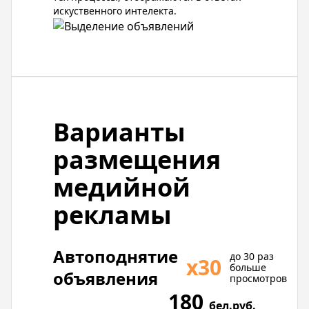
искуственного интелекта.
Варианты
размещения
медийной
рекламы
Автоподнятие
до 30 раз
х30
больше
объявления
просмотров
180
бел.руб.