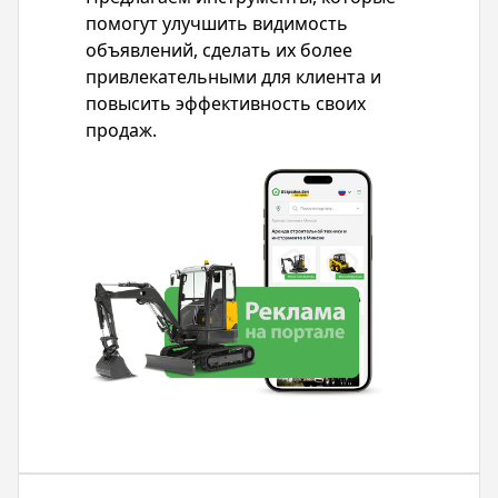
помогут улучшить видимость
объявлений, сделать их более
привлекательными для клиента и
повысить эффективность своих
продаж.