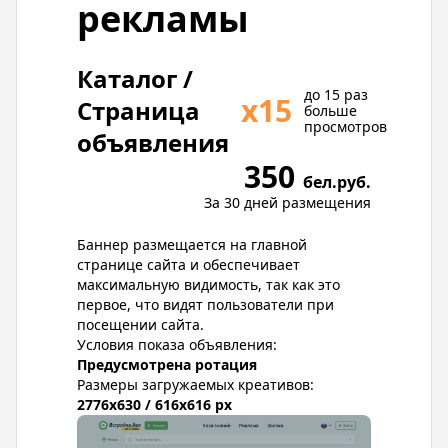
рекламы
Каталог /
до 15 раз
х15
Страница
больше
просмотров
объявления
350
бел.руб.
За 30 дней размещения
Баннер размещается на главной
странице сайта и обеспечивает
максимальную видимость, так как это
первое, что видят пользователи при
посещении сайта.
Условия показа объявления:
Предусмотрена ротация
Размеры загружаемых креативов:
2776x630 / 616x616 px