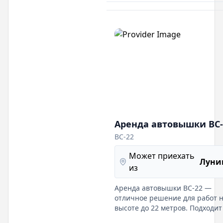
Аренда автовышки ВС-
ВС-22
Может приехать
Луни
из
Аренда автовышки ВС-22 —
отличное решение для работ 
высоте до 22 метров. Подходит
строительства, монтажа и