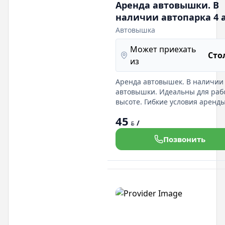
Аренда автовышки. В
наличии автопарка 4 
Автовышка
Может приехать
Сто
из
Аренда автовышек. В наличии
автовышки. Идеальны для раб
высоте. Гибкие условия аренды
профессиональная поддержка!
45
/
BYN
Позвонить