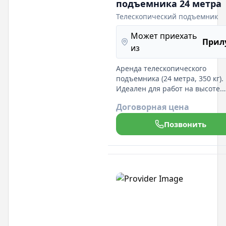
подъемника 24 метра
Телескопический подъемник
Может приехать
Прил
из
Аренда телескопического
подъемника (24 метра, 350 кг).
Идеален для работ на высоте.
Гибкие условия аренды и
Договорная цена
профессиональные услуги!
Позвонить