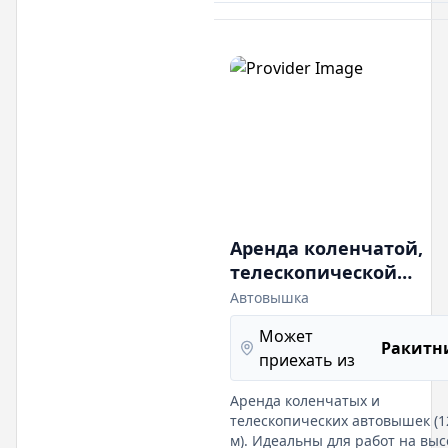
Аренда коленчатой,
телескопической
автовышки
Автовышка
Может
Ракитн
приехать из
Аренда коленчатых и
телескопических автовышек (1
м). Идеальны для работ на выс