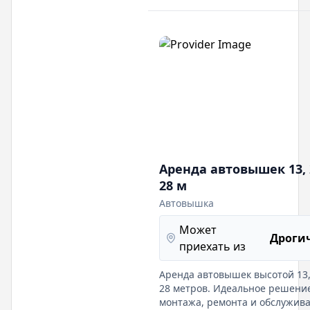
Аренда автовышек 13, 
28 м
Автовышка
Может
Дроги
приехать из
Аренда автовышек высотой 13,
28 метров. Идеальное решени
монтажа, ремонта и обслужив