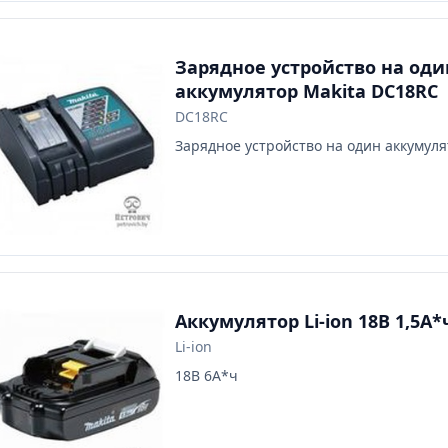
Зарядное устройство на оди
аккумулятор Makita DC18RC
DC18RC
Зарядное устройство на один аккумул
Аккумулятор Li-ion 18В 1,5А*
Li-ion
18В 6А*ч