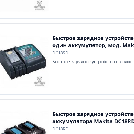
Быстрое зарядное устройств
один аккумулятор, мод. Mak
DC18SD
DC18SD
Быстрое зарядное устройство на один
Быстрое зарядное устройств
аккумулятора Makita DC18R
DC18RD