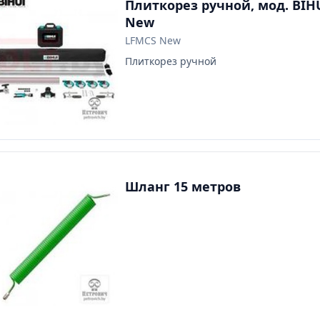
Плиткорез ручной, мод. BIH
New
LFMCS New
Плиткорез ручной
Шланг 15 метров