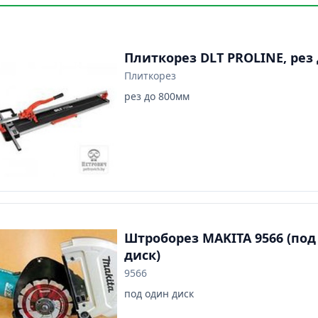
Плиткорез DLT PROLINE, рез
Плиткорез
рез до 800мм
Штроборез MAKITA 9566 (под
диск)
9566
под один диск