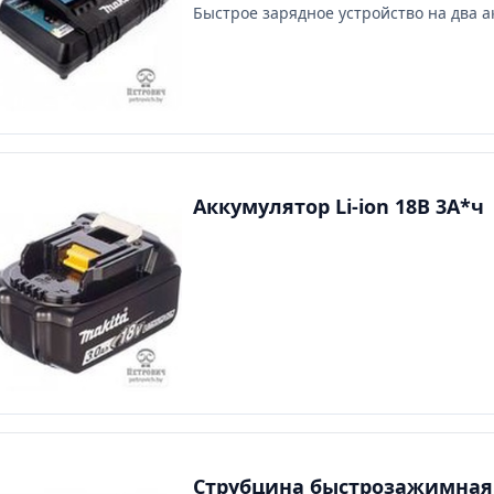
Быстрое зарядное устройство на два а
Аккумулятор Li-ion 18В 3А*ч
Струбцина быстрозажимная