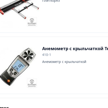
Плиткорез
Анемометр с крыльчаткой Te
410-1
Анемометр с крыльчаткой