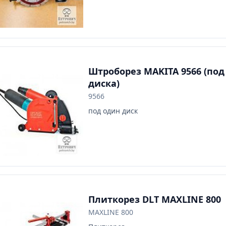
Штроборез MAKITA 9566 (под
диска)
9566
под один диск
Плиткорез DLT MAXLINE 800
MAXLINE 800