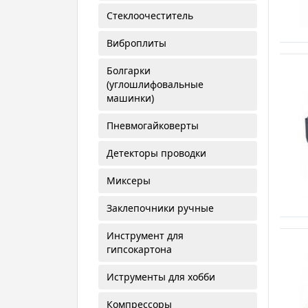
Стеклоочеститель
Виброплиты
Болгарки
(углошлифовальные
машинки)
Пневмогайковерты
Детекторы проводки
Миксеры
Заклепочники ручные
Инструмент для
гипсокартона
Иструменты для хобби
Компрессоры