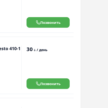
Позвонить
30
sto 410-1
/ день
BYN
Позвонить