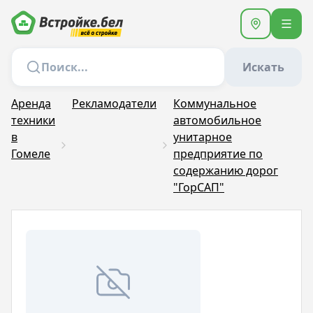
Искать
Аренда
Рекламодатели
Коммунальное
техники
автомобильное
в
унитарное
Гомеле
предприятие по
содержанию дорог
"ГорСАП"