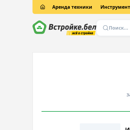
Аренда техники
Инструмен
з
И