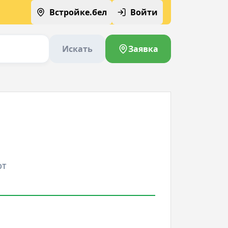
Встройке.бел
Войти
Искать
Заявка
ют