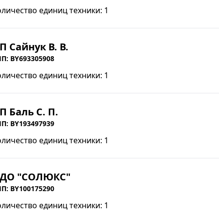
оличество единиц техники: 1
П Сайнук В. В.
П: BY693305908
оличество единиц техники: 1
П Баль С. П.
П: BY193497939
оличество единиц техники: 1
ДО "СОЛЮКС"
П: BY100175290
оличество единиц техники: 1