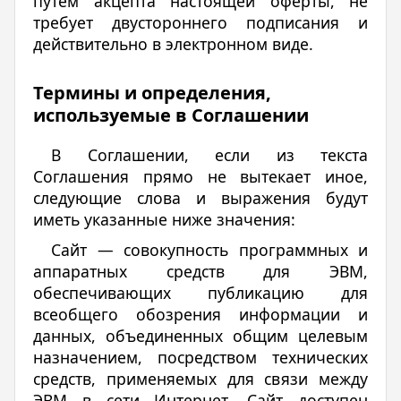
путем акцепта настоящей оферты, не
требует двустороннего подписания и
действительно в электронном виде.
Термины и определения,
используемые в Соглашении
В Соглашении, если из текста
Соглашения прямо не вытекает иное,
следующие слова и выражения будут
иметь указанные ниже значения:
Сайт — совокупность программных и
аппаратных средств для ЭВМ,
обеспечивающих публикацию для
всеобщего обозрения информации и
данных, объединенных общим целевым
назначением, посредством технических
средств, применяемых для связи между
ЭВМ в сети Интернет. Сайт доступен