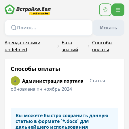
Искать
Аренда техники
База
Способы
undefined
знаний
оплаты
Способы оплаты
Статья
Администрация портала
A
обновлена пн ноябрь 2024
Вы можете быстро сохранить данную
статью в формате `*.docx` для
дальнейшего использования