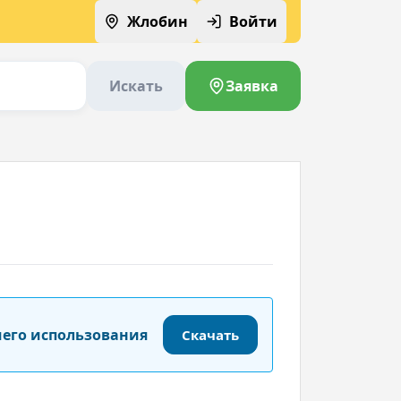
Жлобин
Войти
Искать
Заявка
шего использования
Скачать