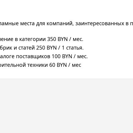
ламные места для компаний, заинтересованных в п
ение в категории 350 BYN / мес.
рик и статей 250 BYN / 1 статья.
логе поставщиков 100 BYN / мес.
оительной техники 60 BYN / мес