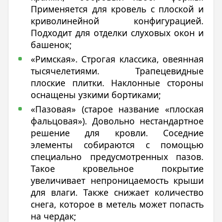
Применяется для кровель с плоской и
криволинейной конфигурацией.
Подходит для отделки слуховых окон и
башенок;
«Римская». Строгая классика, овеянная
тысячелетиями. Трапецевидные
плоские плитки. Наклонные стороны
оснащены узкими бортиками;
«Пазовая» (старое название «плоская
фальцовая»). Довольно нестандартное
решение для кровли. Соседние
элементы собираются с помощью
специально предусмотренных пазов.
Такое кровельное покрытие
увеличивает непроницаемость крыши
для влаги. Также снижает количество
снега, которое в метель может попасть
на чердак;