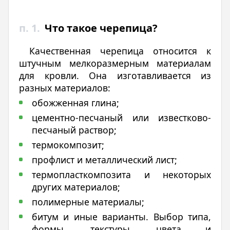
п. 1.
Что такое черепица?
Качественная черепица относится к
штучным мелкоразмерным материалам
для кровли. Она изготавливается из
разных материалов:
обожженная глина;
цементно-песчаный или известково-
песчаный раствор;
термокомпозит;
профлист и металлический лист;
термопласткомпозита и некоторых
других материалов;
полимерные материалы;
битум и иные варианты. Выбор типа,
формы, текстуры, цвета и