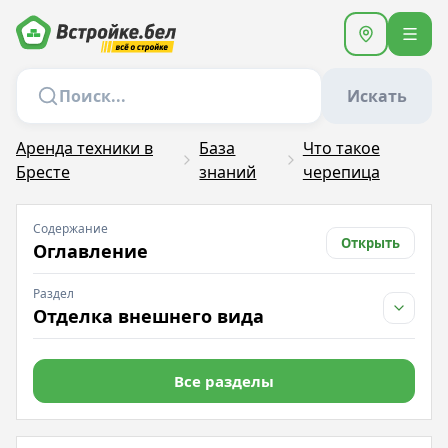
Искать
Аренда техники в
База
Что такое
Бресте
знаний
черепица
Содержание
Открыть
Оглавление
Раздел
Отделка внешнего вида
Все разделы