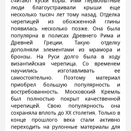
считают куски коры. Ими первобытные
люди благоустраивали крыши еще
несколько тысяч лет тому назад. Отделка
черепицей из обожженной глины
появилась несколько позже. Она была
популярна в полисах Древнего Рима и
Древней Греции. Такую отделку
дополняли элементами из мрамора и
бронзы. На Руси долго была в ходу
византийская черепица. Со временем
научились изготавливать ее
самостоятельно. Поэтому материал
приобрел большую популярность и
востребованность. Московский Кремль
был полностью покрыт качественной
черепицей. Свою популярность она
сохраняла вплоть до ХХ столетия. Только в
конце прошлого века стали активно
переходить на рулонные материалы для