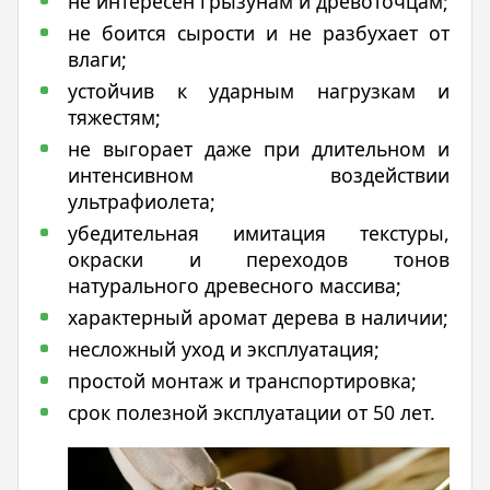
не интересен грызунам и древоточцам;
не боится сырости и не разбухает от
влаги;
устойчив к ударным нагрузкам и
тяжестям;
не выгорает даже при длительном и
интенсивном воздействии
ультрафиолета;
убедительная имитация текстуры,
окраски и переходов тонов
натурального древесного массива;
характерный аромат дерева в наличии;
несложный уход и эксплуатация;
простой монтаж и транспортировка;
срок полезной эксплуатации от 50 лет.