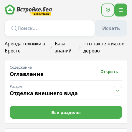
Искать
Аренда техники в
База
Что такое жидкое
Бресте
знаний
дерево
Содержание
Открыть
Оглавление
Раздел
Отделка внешнего вида
Все разделы