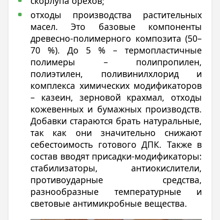
скорлупа орехов;
отходы производства растительных
масел. Это базовые компоненты
древесно-полимерного композита (50–
70 %). До 5 % – термопластичные
полимеры – полипропилен,
полиэтилен, поливинилхлорид и
комплекса химических модификаторов
– казеин, зерновой крахмал, отходы
кожевенных и бумажных производств.
Добавки стараются брать натуральные,
так как они значительно снижают
себестоимость готового ДПК. Также в
состав вводят присадки-модификаторы:
стабилизаторы, антиокислители,
противоударные средства,
разнообразные температурные и
световые антимикробные вещества.