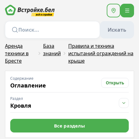
Искать
Аренда
База
Правила и техника
техники в
знаний
испытаний ограждений на
Бресте
крыше
Содержание
Открыть
Оглавление
Раздел
Кровля
Все разделы