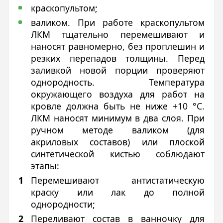
краскопультом;
валиком. При работе краскопультом
ЛКМ тщательно перемешивают и
наносят равномерно, без проплешин и
резких перепадов толщины. Перед
заливкой новой порции проверяют
однородность. Температура
окружающего воздуха для работ на
кровле должна быть не ниже +10 °C.
ЛКМ наносят минимум в два слоя. При
ручном методе валиком (для
акриловых составов) или плоской
синтетической кистью соблюдают
этапы:
Перемешивают антистатическую
краску или лак до полной
однородности;
Переливают состав в ванночку для