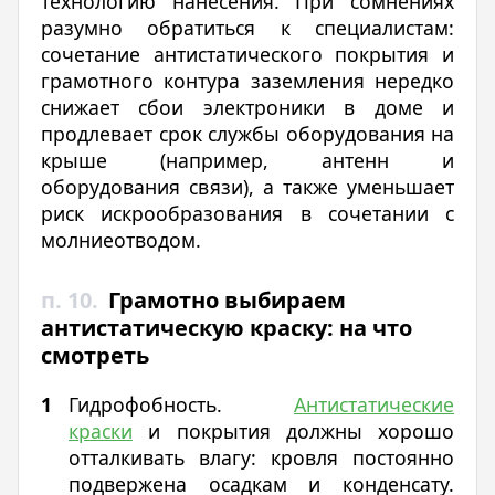
технологию нанесения. При сомнениях
разумно обратиться к специалистам:
сочетание антистатического покрытия и
грамотного контура заземления нередко
снижает сбои электроники в доме и
продлевает срок службы оборудования на
крыше (например, антенн и
оборудования связи), а также уменьшает
риск искрообразования в сочетании с
молниеотводом.
п. 10.
Грамотно выбираем
антистатическую краску: на что
смотреть
Гидрофобность.
Антистатические
краски
и покрытия должны хорошо
отталкивать влагу: кровля постоянно
подвержена осадкам и конденсату.