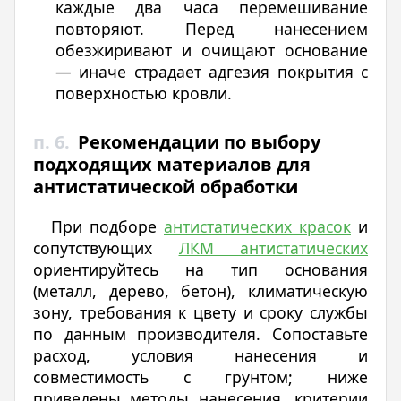
каждые два часа перемешивание
повторяют. Перед нанесением
обезжиривают и очищают основание
— иначе страдает адгезия покрытия с
поверхностью кровли.
п. 6.
Рекомендации по выбору
подходящих материалов для
антистатической обработки
При подборе
антистатических красок
и
сопутствующих
ЛКМ антистатических
ориентируйтесь на тип основания
(металл, дерево, бетон), климатическую
зону, требования к цвету и сроку службы
по данным производителя. Сопоставьте
расход, условия нанесения и
совместимость с грунтом; ниже
приведены методы нанесения, критерии