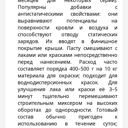
месяцев для некоторых серий).
Популярны добавки с
антистатическими свойствами: они
выравнивают потенциалы на
поверхности кровли и воздуха и
способствуют отводу статических
зарядов. Их вводят в финишное
покрытие крыши. Пасту смешивают с
лаками или красками непосредственно
перед нанесением. Расход часто
составляет порядка 400–500 г на 10 кг
материала для окраски; подходит для
воднодисперсионных красок. Для
улучшения лака или краски её 3–5
минут тщательно перемешивают
строительным миксером на высоких
оборотах до однородности. Готовый
состав обычно пригоден к
использованию в течение суток;