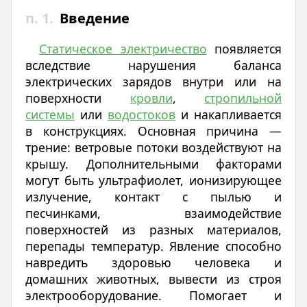
п. 1.
Введение
Статическое электричество
появляется
вследствие нарушения баланса
электрических зарядов внутри или на
поверхности
кровли
,
стропильной
системы
или
водостоков
и накапливается
в конструкциях. Основная причина —
трение: ветровые потоки воздействуют на
крышу. Дополнительными факторами
могут быть ультрафиолет, ионизирующее
излучение, контакт с пылью и
песчинками, взаимодействие
поверхностей из разных материалов,
перепады температур. Явление способно
навредить здоровью человека и
домашних животных, вывести из строя
электрооборудование. Помогает и