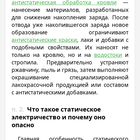
антистатическая обработка кровли
—
нанесение материалов, разработанных
для снижения накопления заряда. После
отвода уже накопившегося заряда новое
образование ограничивают
антистатические краски
, лаки и добавки с
подобными свойствами. Их наносят не
только на кровлю, но и на
водостоки
и
стропила. Предварительно устраняют
ржавчину, пыль и грязь, затем выполняют
окрашивание специализированной
лакокрасочной продукцией или составом
с антистатическими добавками.
п. 2.
Что такое статическое
электричество и почему оно
опасно
Главная особенность статического