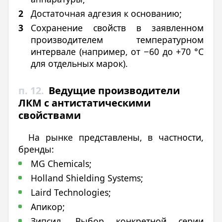
Достаточная адгезия к основанию;
Сохранение свойств в заявленном
производителем температурном
интервале (например, от −60 до +70 °C
для отдельных марок).
п. 12.
Ведущие производители
ЛКМ с антистатическими
свойствами
На рынке представлены, в частности,
бренды:
MG Chemicals;
Holland Shielding Systems;
Laird Technologies;
Апикор;
Зипсил. Выбор конкретной серии