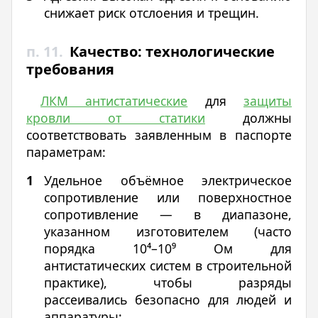
снижает риск отслоения и трещин.
п. 11.
Качество: технологические
требования
ЛКМ антистатические
для
защиты
кровли от статики
должны
соответствовать заявленным в паспорте
параметрам:
Удельное объёмное электрическое
сопротивление или поверхностное
сопротивление — в диапазоне,
указанном изготовителем (часто
порядка 10⁴–10⁹ Ом для
антистатических систем в строительной
практике), чтобы разряды
рассеивались безопасно для людей и
аппаратуры;