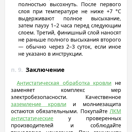
полностью высохнуть. После первого
слоя при температуре не ниже +7 °C
выдерживают полное высыхание,
затем паузу 1–2 часа перед следующим
слоем. Третий, финишный слой наносят
не раньше полного высыхания второго
— обычно через 2–3 суток, если иное
не указано в инструкции.
п. 9.
Заключение
Антистатическая обработка кровли
не
заменяет комплекс мер
электробезопасности. Качественное
заземление кровли
и молниезащита
остаются обязательными. Покупайте
ЛКМ
антистатические
у проверенных
производителей и соблюдайте