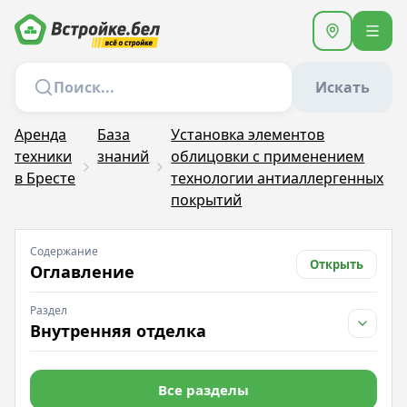
Искать
Аренда
База
Установка элементов
техники
знаний
облицовки с применением
в Бресте
технологии антиаллергенных
покрытий
Содержание
Открыть
Оглавление
Раздел
Внутренняя отделка
Все разделы