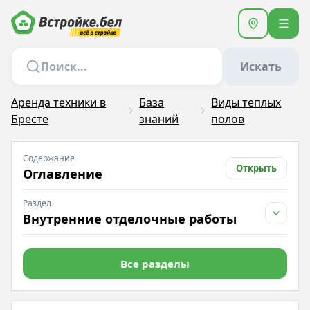
Искать
Аренда техники в
База
Виды теплых
Бресте
знаний
полов
Содержание
Открыть
Оглавление
Раздел
Внутренние отделочные работы
Все разделы