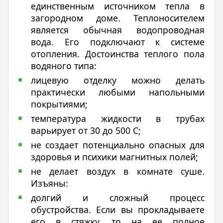
единственным источником тепла в
загородном доме. Теплоносителем
является обычная водопроводная
вода. Его подключают к системе
отопления. Достоинства теплого пола
водяного типа:
лицевую отделку можно делать
практически любыми напольными
покрытиями;
температура жидкости в трубах
варьирует от 30 до 500 С;
не создает потенциально опасных для
здоровья и психики магнитных полей;
не делает воздух в комнате суше.
Изъяны:
долгий и сложный процесс
обустройства. Если вы прокладываете
его в стяжку, то на ее полное