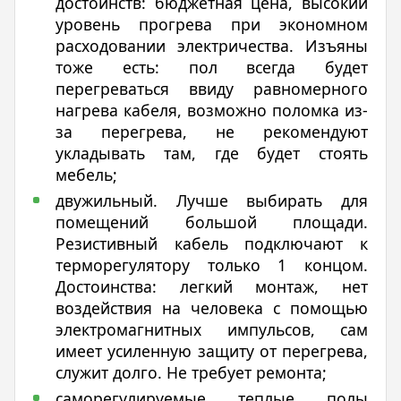
достоинств: бюджетная цена, высокий
уровень прогрева при экономном
расходовании электричества. Изъяны
тоже есть: пол всегда будет
перегреваться ввиду равномерного
нагрева кабеля, возможно поломка из-
за перегрева, не рекомендуют
укладывать там, где будет стоять
мебель;
двужильный. Лучше выбирать для
помещений большой площади.
Резистивный кабель подключают к
терморегулятору только 1 концом.
Достоинства: легкий монтаж, нет
воздействия на человека с помощью
электромагнитных импульсов, сам
имеет усиленную защиту от перегрева,
служит долго. Не требует ремонта;
саморегулируемые теплые полы