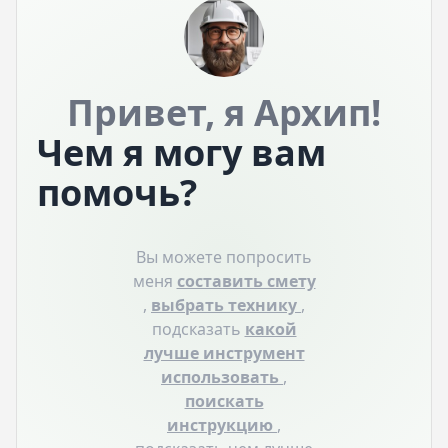
Привет, я Архип!
Чем я могу вам
помочь?
Вы можете попросить
меня
составить смету
,
выбрать технику
,
подсказать
какой
лучше инструмент
использовать
,
поискать
инструкцию
,