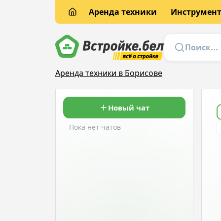
Аренда техники
Инструмен
Аренда техники в Борисове
Новый чат
Пока нет чатов