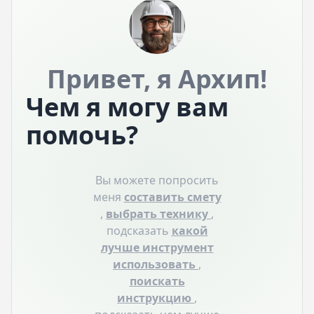
Привет, я Архип!
Чем я могу вам
помочь?
Вы можете попросить
меня
составить смету
,
выбрать технику
,
подсказать
какой
лучше инструмент
использовать
,
поискать
инструкцию
,