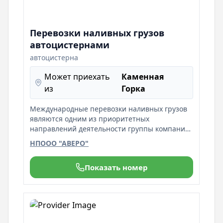
Перевозки наливных грузов
автоцистернами
автоцистерна
Может приехать
Каменная
из
Горка
Международные перевозки наливных грузов
являются одним из приоритетных
направлений деятельности группы компании
Haarmann. Доста а осуществляется одно- и
НПООО "АВЕРО"
многосекционными автоцистернами
Показать номер