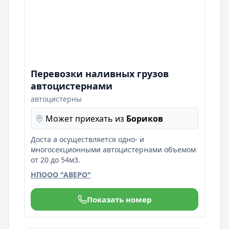
Перевозки наливных грузов
автоцистернами
автоцистерны
Может приехать из
Бориков
Доста а осуществляется одно- и
многосекционными автоцистернами объемом
от 20 до 54м3.
НПООО "АВЕРО"
Показать номер