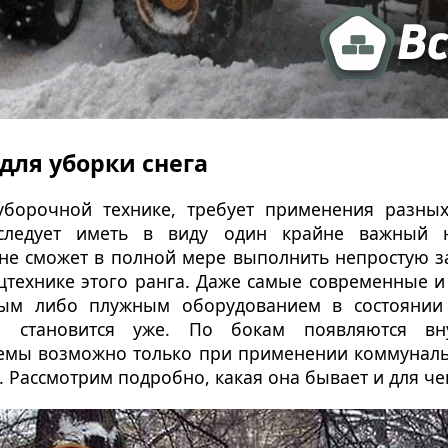
для уборки снега
уборочной технике, требует применения разных
следует иметь в виду один крайне важный н
е сможет в полной мере выполнить непростую за
ецтехнике этого ранга. Даже самые современные 
ным либо плужным оборудованием в состоянии 
а становится уже. По бокам появляются вн
емы возможно только при применении коммуналь
. Рассмотрим подробно, какая она бывает и для че