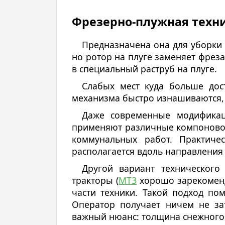
Фрезерно-плужная техн
Предназначена она для уборки 
но ротор на плуге заменяет фреза
в специальный раструб на плуге.
Слабых мест куда больше дос
механизма быстро изнашиваются,
Даже современные модификац
применяют различные компоновоч
коммунальных работ. Практиче
располагается вдоль направлени
Другой вариант техническог
тракторы (
МТЗ
хорошо зарекоменд
части техники. Такой подход по
Оператор получает ничем не за
важный нюанс: толщина снежного 