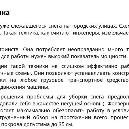
ика
уже слежавшегося снега на городских улицах. Сх
. Такая техника, как считают инженеры, измельчае
тоинств. Она потребляет неоправданно много 
 для работы нужен высокий показатель мощности.
ии такой техники не слишком эффективно раб
ные схемы. Они позволяют устанавливать констру
ски на любое грузовое транспортное средств
я движения машины.
о решения проблемы для уборки снега предпол
овали себя в качестве несущей основы). Фрезер
могает максимально обезопасить работу в услови
трудненный обзор на протяжении всего процесс
покрова допустима до 35 см.