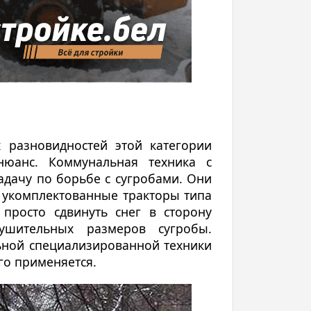
 разновидностей этой категории
юанс. Коммунальная техника с
дачу по борьбе с сугробами. Они
и укомплектованные тракторы типа
просто сдвинуть снег в сторону
ушительных размеров сугробы.
ной специализированной техники
го применяется.