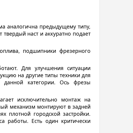
ема аналогична предыдущему типу,
т твердый наст и аккуратно подает
топлива, подшипники фрезерного
отают. Для улучшения ситуации
кцию на другие типы техники для
о данной категории. Ось фрезы
агает исключительно монтаж на
ный механизм монтируют в задней
ях плотной городской застройки.
а работы. Есть один критически