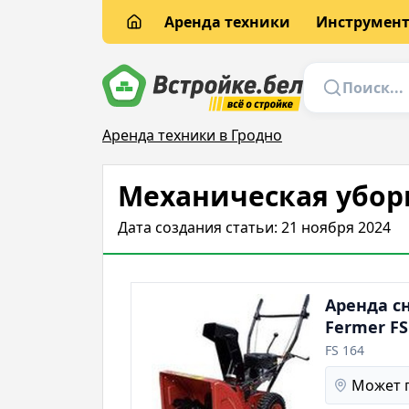
Аренда техники
Инструмен
Аренда техники в Гродно
Механическая уборк
Дата создания статьи: 21 ноября 2024
Аренда с
Fermer FS
FS 164
Может 