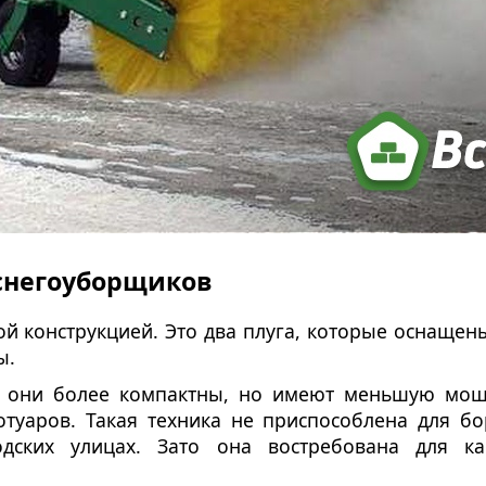
снегоуборщиков
ой конструкцией. Это два плуга, которые оснащен
ы.
, они более компактны, но имеют меньшую мощ
отуаров. Такая техника не приспособлена для б
дских улицах. Зато она востребована для ка