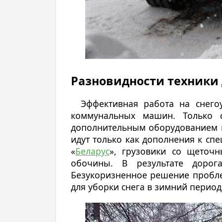
Разновидности техники 
Эффективная работа на снего
коммунальных машин. Только 
дополнительным оборудованием н
идут только как дополнения к сп
«
Беларус
», грузовики со щеточ
обочины. В результате дорог
Безукоризненное решение пробл
для уборки снега в зимний период