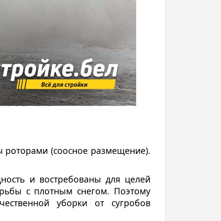
ы роторами (соосное размещение).
ность и востребованы для целей
орьбы с плотным снегом. Поэтому
чественной уборки от сугробов