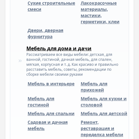
Сухие строительные
Лакокрасочные
смеси
материалы,
мастики,
герметики, клеи
Двери, дверная
фурнитура
Мебель для дома и дачи
Рассматриваем все виды мебели: детская, для
ванной, гостиной, дачная мебель, для спален,
мягкая, корпусная и т. д. Как красиво и правильно
расставить мебель, советы, рекомендации по
сборке мебели своими руками
Мебель в интерьере
Мебель для
прихожей
Мебель для
Мебель для кухни и
гостиной
столовой
Мебель для спальни
Мебель для детской
Садовая и дачная
Ремонт,
мебель
реставрация и
переделка мебели