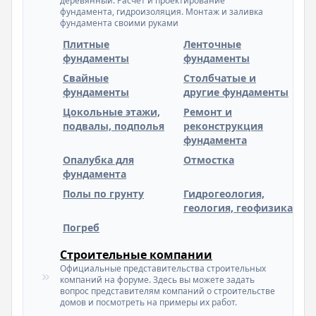
деревянный. Расчет и проектирование
фундамента, гидроизоляция. Монтаж и заливка
фундамента своими руками
Плитные
Ленточные
фундаменты
фундаменты
Свайные
Столбчатые и
фундаменты
другие фундаменты
Цокольные этажи,
Ремонт и
подвалы, подполья
реконструкция
фундамента
Опалубка для
Отмостка
фундамента
Полы по грунту
Гидрогеология,
геология, геофизика
Погреб
Строительные компании
Официальные представительства строительных
компаний на форуме. Здесь вы можете задать
вопрос представителям компаний о строительстве
домов и посмотреть на примеры их работ.