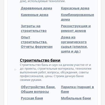
дом), используемые технологии.
Деревянные дома
Каркасные дома
Каменные дома
Комбинированные
дома
Затраты на
Реконструкция и
строительство
ремонт домов
Опыт
Дома из
строительства.
органического
Отчеты форумчан
сырья (опилки,
щепа и др.)
Строительство бани
Строительство бань и саун на дачном участке от и
до: проекты, строительные материалы, технологии
выполнения работ, вопросы, обсуждения, советы
профессионалов, цены. Строим дачную баню
своими руками.
Обустройство бани.
Парилка (парная) в
Общие вопросы
бане
Русская баня
Мобильные бани