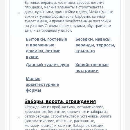
Бытовки, веранды, лестницы, заборы, детские
площадки, мелкие элементы в строительстве
дома, курятники, пристройки к дому, МАФы (малые
архитектурные формы) зоны барбекю, дачный
туалет и душ, и прочие хозяйственные постройки
на участке. Строим своими руками, обустраиваем
дачу и загородный участок.
Бытовки, гостевые
Беседки, навесы,
и временные
веранды, террасы,
домики, летние
крыльцо
кухни
Дачный туалет, душ
Хозяйственные
постройки
Малые
архитектурные
формы
Заборы, ворота, ограждения
Ограждения из профнастила, металлические,
деревянные, бетонные, кирпичные и заборы из
сетки-рабицы. Строительство и установка. Ворота
(автоматические, откатные, распашные,
металлические ) и калитки. Заборные секции,