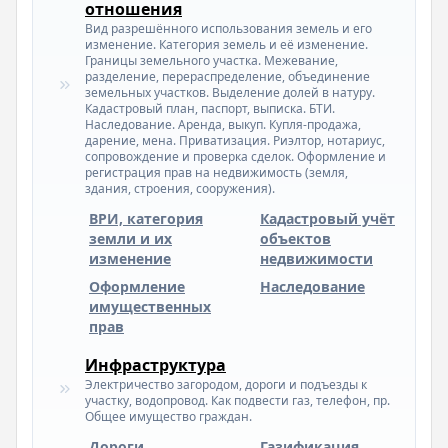
отношения
Вид разрешённого использования земель и его
изменение. Категория земель и её изменение.
Границы земельного участка. Межевание,
разделение, перераспределение, объединение
земельных участков. Выделение долей в натуру.
Кадастровый план, паспорт, выписка. БТИ.
Наследование. Аренда, выкуп. Купля-продажа,
дарение, мена. Приватизация. Риэлтор, нотариус,
сопровождение и проверка сделок. Оформление и
регистрация прав на недвижимость (земля,
здания, строения, сооружения).
ВРИ, категория
Кадастровый учёт
земли и их
объектов
изменение
недвижимости
Оформление
Наследование
имущественных
прав
Инфраструктура
Электричество загородом, дороги и подъезды к
участку, водопровод. Как подвести газ, телефон, пр.
Общее имущество граждан.
Дороги
Газификация