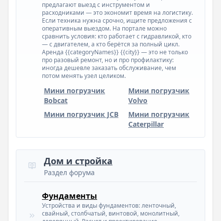
предлагают выезд с инструментом и
расходниками — это экономит время на логистику.
Если техника нужна срочно, ищите предложения с
оперативным выездом. На портале можно
сравнить условия: кто работает с гидравликой, кто
— с двигателем, а кто берётся за полный цикл.
Аренда {{categoryNames}} {{city}} — это не только
про разовый ремонт, но и про профилактику:
иногда дешевле заказать обслуживание, чем
потом менять узел целиком.
Мини погрузчик
Мини погрузчик
Bobcat
Volvo
Мини погрузчик JCB
Мини погрузчик
Caterpillar
Дом и стройка
Раздел форума
Фундаменты
Устройства и виды фундаментов: ленточный,
свайный, столбчатый, винтовой, монолитный,