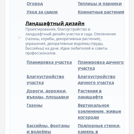
Огород
Теплицы и парники
Уход за садом
Комнатные растения
Ландшафтный дизайн
Проектирование, благоустройство и
ландшафтный дизайн участка и сада. Озеленение
(газоны, клумбы, декоративнык растения),
украшение, декоративные водоемы (пруды,
бассейны) на даче. Идеи любителей и советы
профессионалов.
Планировка участка
Планировка дачного
участка
Благоустройство
Благоустройство
участка
дачного участка
Дороги, дорожки,
Растения в
въезды, площадки
ландшафте
Газоны
Вертикальное
озеленение, живые
изгороди
Бассейны, фонтаны
Подпорные стенки,
и водоёмы
камень в