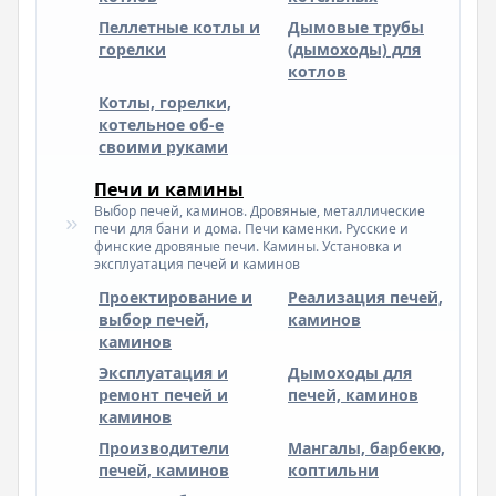
Пеллетные котлы и
Дымовые трубы
горелки
(дымоходы) для
котлов
Котлы, горелки,
котельное об-е
своими руками
Печи и камины
Выбор печей, каминов. Дровяные, металлические
печи для бани и дома. Печи каменки. Русские и
финские дровяные печи. Камины. Установка и
эксплуатация печей и каминов
Проектирование и
Реализация печей,
выбор печей,
каминов
каминов
Эксплуатация и
Дымоходы для
ремонт печей и
печей, каминов
каминов
Производители
Мангалы, барбекю,
печей, каминов
коптильни