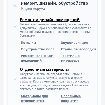
Ремонт, дизайн, обустройство
Раздел форума
Ремонт и дизайн помещений
Технологии ремонта помещений; согласование и
допустимые нормы перепланировок; фотоотчёты с
места событий, взаимоотношения с ремонтными
бригадами
Потолки
Звукоизоляция
Обустройство пола
Стены, перегородки
Ремонт "влажных"
Текстиль в
помещений
интерьере
Отделочные материалы
Обсуждаем варианты отделки помещений в
загородном доме. Какую штукатурку и краску
выбрать. Какие сухие строительные смеси лучше
всего подойдут под решение задачи. Напольные
покрытия, плитка, ламинат, паркет.
Материалы для
Напольные
отделки стен
покрытия