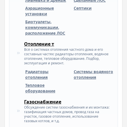
ливневка и дренаж
сделанные ЛОС
Аэрационные
Септики
установки
Биотуалеты,
коммуникации,
расположение ЛОС
Отопление т
Всё о системах отопления частного дома и его
составных частях: радиаторы отопления, водяное
отопление, тепловое оборудование. Подбор,
эксплуатация и ремонт.
Радиаторы
Системы водяного
отопления
отопления
Тепловое
оборудование
Газоснабжение
Обсуждение систем газоснабжения и их монтажа:
газификация частных домов, провод газа на
участок, газовое отопление, использование
газовых котлов, и т.д.