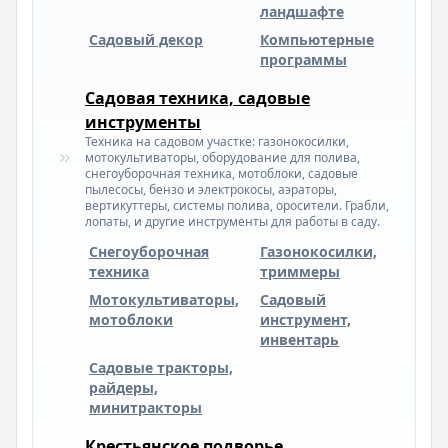
ландшафте
Садовый декор
Компьютерные
программы
Садовая техника, садовые
инструменты
Техника на садовом участке: газонокосилки,
мотокультиваторы, оборудование для полива,
снегоуборочная техника, мотоблоки, садовые
пылесосы, бензо и электрокосы, аэраторы,
вертикуттеры, системы полива, оросители. Грабли,
лопаты, и другие инструменты для работы в саду.
Снегоуборочная
Газонокосилки,
техника
триммеры
Мотокультиваторы,
Садовый
мотоблоки
инструмент,
инвентарь
Садовые тракторы,
райдеры,
минитракторы
Крестьянское подворье.