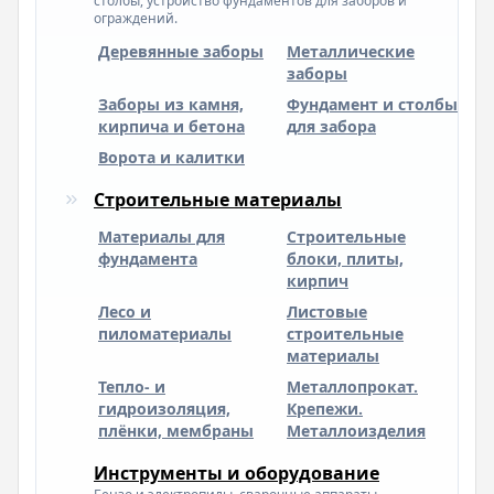
столбы, устройство фундаментов для заборов и
ограждений.
Деревянные заборы
Металлические
заборы
Заборы из камня,
Фундамент и столбы
кирпича и бетона
для забора
Ворота и калитки
Строительные материалы
Материалы для
Строительные
фундамента
блоки, плиты,
кирпич
Лесо и
Листовые
пиломатериалы
строительные
материалы
Тепло- и
Металлопрокат.
гидроизоляция,
Крепежи.
плёнки, мембраны
Металлоизделия
Инструменты и оборудование