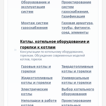
Оборудование и
Проектирование
эксплуатация
систем
систем
газоснабжения.
Газификация
Монтаж систем
Газовая арматура,
газоснабжения
трубы, фитинги,
соед. элементы
Котлы, котельное оборудование и
горелки к котлам
Консультации по котельному оборудованию,
горелкам. Обсуждение современных моделей
котлов, горелок
Газовые котлы и
Твердотопливные
горелки
котлы и горелки
Жидкотопливные
Универсальные
котлы и горелки
котлы и горелки
Электрические
Выбор котельного
котлы
оборудования
Неполадки в работе
Проектирование
котлов
котельных