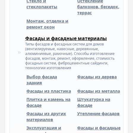
Стекло и
Остекление
стеклопакеты
балконов, беседок,
террас
Монтаж, отделка и
ремонт окон
Фасады и фасадные материалы
Типы фасадов и фасадных систем для домов
(вентилируемые, навесные, деревянные,
алюминиевые, рамочные). Способы изготовление
фасадов, монтаж, ремонт, оформление, стоимость
фасадных систем, фиброцементные сайдинги,
технологии изготовления
Выбор фасада
Фасады из дерева
здания
Фасады из пластика
Фасады из металла
Плитка и камень на
Штукатурка на
фасаде
фасаде
Фасады из других
Утепление фасадов
материалов
Эксплуатация и
Фасады и фасадные