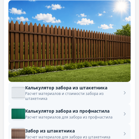
Калькулятор забора из штакетника
Расчет материалов и стоимости забора из
штакетника
Калькулятор забора из профнастила
Расчет материалов для забора из профнастила
Забор из штакетника
Расчет материалов для забора из штакетника