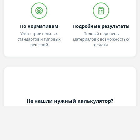
По нормативам
Подробные результаты
Учёт строительных
Полный перечень
стандартов и типовых
материалов с возможностью
решений
печати
Не нашли нужный калькулятор?
Расскажите, какой калькулятор вам нужен — мы
рассмотрим ваше предложение
Предложить калькулятор