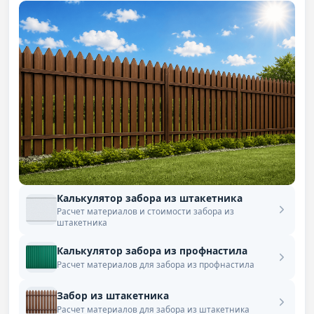
Калькулятор забора из штакетника
Расчет материалов и стоимости забора из
штакетника
Калькулятор забора из профнастила
Расчет материалов для забора из профнастила
Забор из штакетника
Расчет материалов для забора из штакетника