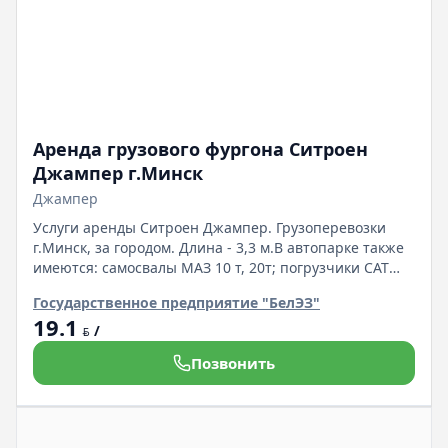
Аренда грузового фургона Ситроен
Джампер г.Минск
Джампер
Услуги аренды Ситроен Джампер. Грузоперевозки
г.Минск, за городом. Длина - 3,3 м.В автопарке также
имеются: самосвалы МАЗ 10 т, 20т; погрузчики CAT
924К, Амкодор 332С, Амкододор 211;
Государственное предприятие "БелЭЗ"
19.1
/
BYN
Позвонить