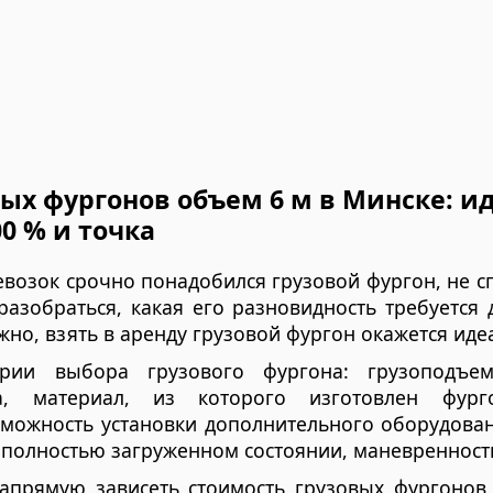
ых фургонов объем 6 м в Минске: и
00 % и точка
евозок срочно понадобился грузовой фургон, не 
разобраться, какая его разновидность требуется
жно, взять в аренду грузовой фургон окажется и
рии выбора грузового фургона: грузоподъе
, материал, из которого изготовлен фурго
зможность установки дополнительного оборудован
и полностью загруженном состоянии, маневренност
напрямую зависеть стоимость грузовых фургонов 