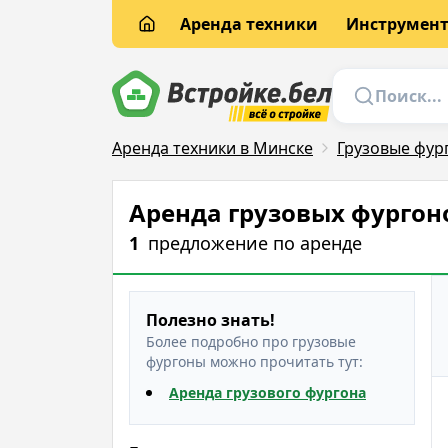
Аренда техники
Инструмен
Аренда техники в Минске
Грузовые фур
Аренда грузовых фургон
1
предложение
по аренде
Полезно знать!
Более подробно про грузовые
фургоны можно прочитать тут:
Аренда грузового фургона