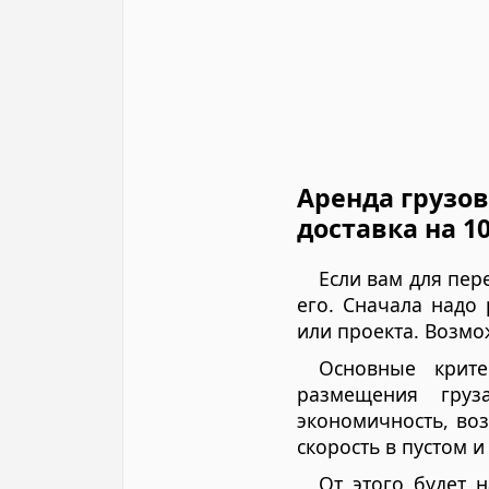
Аренда грузов
доставка на 1
Если вам для пер
его. Сначала надо 
или проекта. Возмо
Основные крите
размещения груза
экономичность, во
скорость в пустом 
От этого будет 