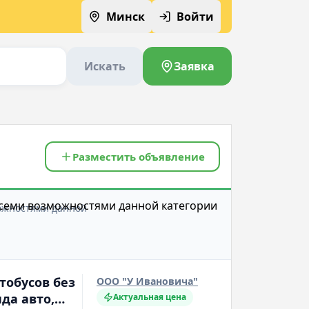
Минск
Войти
Искать
Заявка
Разместить объявление
можностями данной
тобусов без
ООО "У Ивановича"
нда авто,
Актуальная цена