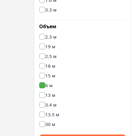
1.6 м
3.3 м
Объем
2.3 м
19 м
2.5 м
18 м
15 м
6 м
13 м
3.4 м
13.5 м
30 м