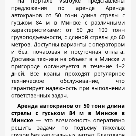
На портале Vstroyke представлены
предложения по аренде Аренда
автокранов от 50 тонн длина стрелы с
гуськом 84 м в Минске с различными
характеристиками: от 50 до 100 тонн
грузоподъемности, с длиной стрелы до 60
метров. Доступны варианты с оператором
и без, почасовая и посуточная оплата.
Доставка техники на объект в в Минске и
пригороде организуется в течение 1–2
дней. Все краны проходят регулярное
техническое обслуживание, что
гарантирует надежность при выполнении
ответственных задач.
Аренда автокранов от 50 тонн длина
стрелы с гуськом 84 м в Минске в
Минске
— это возможность оперативно
решить задачи по подъему тяжелых
грузов без капитальных затрат. Благодаря