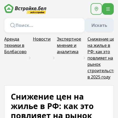
Искать
Аренда
Новости
Экспертное
Снижение цен
техники в
мнение и
на жилье в
Болбасово
аналитика
РФ: как это
повлияет на
рынок
строительства
в 2025 году
Снижение цен на
жилье в РФ: как это
повлияет на рынок