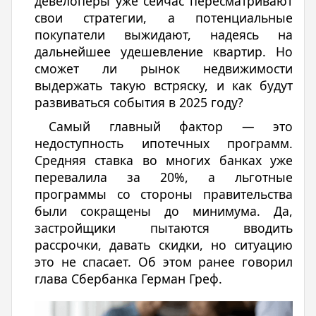
девелоперы уже сейчас пересматривают
свои стратегии, а потенциальные
покупатели выжидают, надеясь на
дальнейшее удешевление квартир. Но
сможет ли рынок недвижимости
выдержать такую встряску, и как будут
развиваться события в 2025 году?
Самый главный фактор — это
недоступность ипотечных программ.
Средняя ставка во многих банках уже
перевалила за 20%, а льготные
программы со стороны правительства
были сокращены до минимума. Да,
застройщики пытаются вводить
рассрочки, давать скидки, но ситуацию
это не спасает. Об этом ранее говорил
глава Сбербанка Герман Греф.