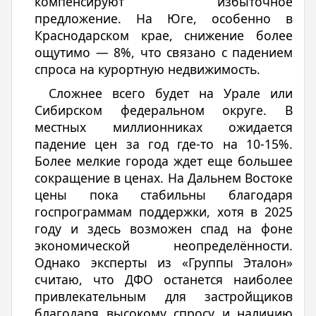
компенсируют избыточное
предложение. На Юге, особенно в
Краснодарском крае, снижение более
ощутимо — 8%, что связано с падением
спроса на курортную недвижимость.
Сложнее всего будет на Урале или
Сибирском федеральном округе. В
местных миллионниках ожидается
падение цен за год где-то на 10-15%.
Более мелкие города ждет еще большее
сокращение в ценах. На Дальнем Востоке
цены пока стабильны благодаря
госпрограммам поддержки, хотя в 2025
году и здесь возможен спад на фоне
экономической неопределённости.
Однако эксперты из «Группы Эталон»
считаю, что ДФО останется наиболее
привлекательным для застройщиков
благодаря высокому спросу и наличию