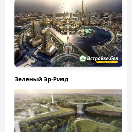
Зеленый Эр-Рияд