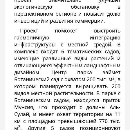
экологическую обстановку в
перспективном регионе и повысит долю
инвестиций и развития коммерции.
Проект поможет выстроить
гармоничную интеграцию
инфраструктуры с местной средой. В
комплекс входят 6 тематических садов,
имеющие различные виды растений и
отличающиеся эффектным ландшафтным
дизайном. Центр парка займет
2
Ботанический сад с охватом 200 тыс. м
, в
котором планируется выращивать 200
видов местной растительности. В парке с
Ботаническим садом, находится приток
Мунсия, что проходит с долины Аль-
Сулай, и имеет охват территории на 11
км с площадью превышающей 770 тыс.
2
м
. Другие 5 садов позиционируют