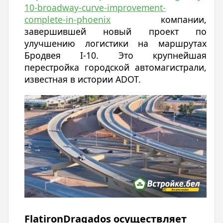
10-broadway-curve-improvement-
complete-in-phoenix
компании,
завершившей новый проект по
улучшению логистики на маршрутах
Бродвея I-10. Это крупнейшая
перестройка городской автомагистрали,
известная в истории ADOT.
FlatironDragados осуществляет