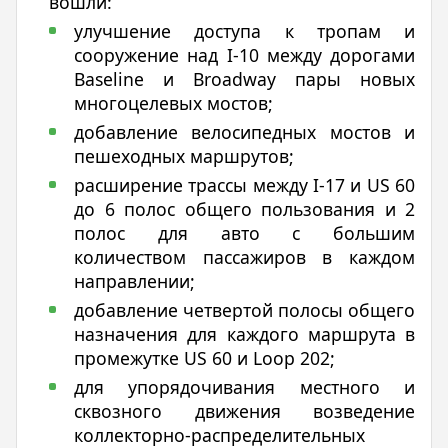
вошли:
улучшение доступа к тропам и
сооружение над I-10 между дорогами
Baseline и Broadway пары новых
многоцелевых мостов;
добавление велосипедных мостов и
пешеходных маршрутов;
расширение трассы между I-17 и US 60
до 6 полос общего пользования и 2
полос для авто с большим
количеством пассажиров в каждом
направлении;
добавление четвертой полосы общего
назначения для каждого маршрута в
промежутке US 60 и Loop 202;
для упорядочивания местного и
сквозного движения возведение
коллекторно-распределительных