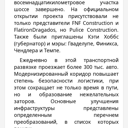
восемнадцатикилометровое участка
шоссе завершено. На официальном
открытии проекта присутствовали не
только представители FNF Construction и
FlatironDragados, но Pulice Construction.
Также были приглашены Кэти Хоббс
(губернатор) и мэры: Гваделупе, Финикса,
Чендлера и Темпе.
Ежедневно в этой транспортной
развязке проезжает более 300 тыс. авто.
Модернизированный коридор повышает
степень безопасности логистики, при
этом сокращает не только время в пути,
но и образование нежелательных
заторов. Основные улучшения
инфраструктуры представлены
определенным перечнем
преобразований, в список которых