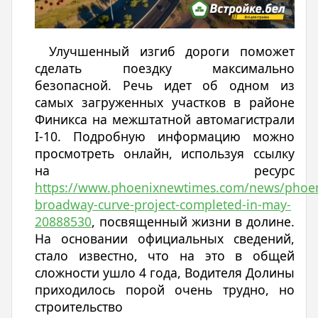
Улучшенный изгиб дороги поможет
сделать поездку максимально
безопасной. Речь идет об одном из
самых загруженных участков в районе
Финикса на межштатной автомагистрали
I-10. Подробную информацию можно
просмотреть онлайн, используя ссылку
на ресурс
https://www.phoenixnewtimes.com/news/phoen
broadway-curve-project-completed-in-may-
20888530
, посвященный жизни в долине.
На основании официальных сведений,
стало известно, что на это в общей
сложности ушло 4 года, Водителя Долины
приходилось порой очень трудно, но
строительство