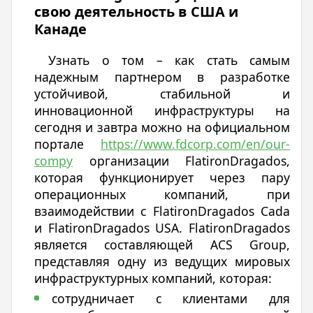
свою деятельность в США и
Канаде
Узнать о том – как стать самым
надежным партнером в разработке
устойчивой, стабильной и
инновационной инфраструктуры на
сегодня и завтра можно на официальном
портале
https://www.fdcorp.com/en/our-
compy
организации FlatironDragados,
которая функционирует через пару
операционных компаний, при
взаимодействии с FlatironDragados Cada
и FlatironDragados USA. FlatironDragados
является составляющей ACS Group,
представляя одну из ведущих мировых
инфраструктурных компаний, которая:
сотрудничает с клиентами для