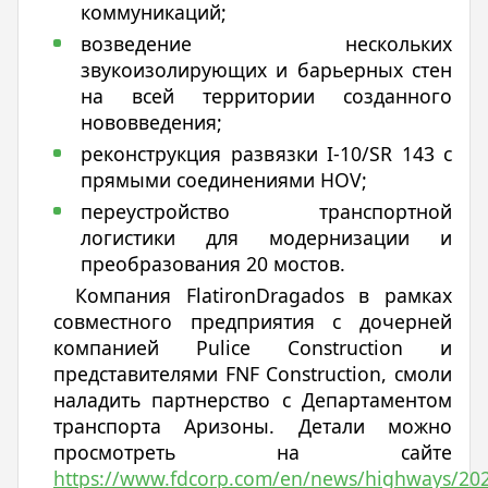
коммуникаций;
возведение нескольких
звукоизолирующих и барьерных стен
на всей территории созданного
нововведения;
реконструкция развязки I-10/SR 143 с
прямыми соединениями HOV;
переустройство транспортной
логистики для модернизации и
преобразования 20 мостов.
Компания FlatironDragados в рамках
совместного предприятия с дочерней
компанией Pulice Construction и
представителями FNF Construction, смоли
наладить партнерство с Департаментом
транспорта Аризоны. Детали можно
просмотреть на сайте
https://www.fdcorp.com/en/news/highways/202