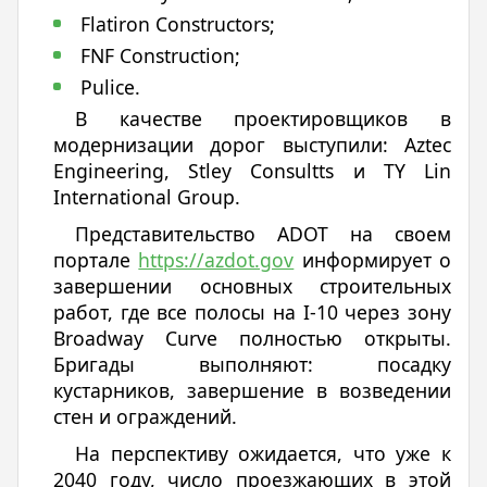
Flatiron Constructors;
FNF Construction;
Pulice.
В качестве проектировщиков в
модернизации дорог выступили: Aztec
Engineering, Stley Consultts и TY Lin
International Group.
Представительство ADOT на своем
портале
https://azdot.gov
информирует о
завершении основных строительных
работ, где все полосы на I-10 через зону
Broadway Curve полностью открыты.
Бригады выполняют: посадку
кустарников, завершение в возведении
стен и ограждений.
На перспективу ожидается, что уже к
2040 году, число проезжающих в этой