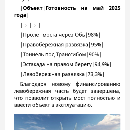
|
Объект
|
Готовность на май 2025
года
|
| :- | :- |
|Пролет моста через Обь|98%|
|Правобережная развязка|95%|
|Тоннель под Транссибом|90%|
|Эстакада на правом берегу|94,9%|
|Левобережная развязка|73,3%|
Благодаря новому финансированию
левобережная часть будет завершена,
что позволит открыть мост полностью и
ввести объект в эксплуатацию.