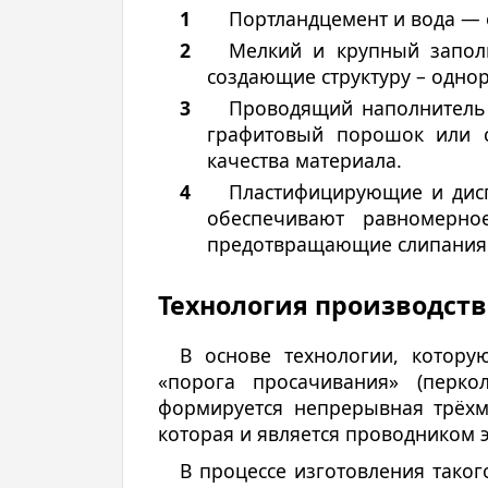
Портландцемент и вода —
Мелкий и крупный запол
создающие структуру – одно
Проводящий наполнитель 
графитовый порошок или с
качества материала.
Пластифицирующие и дис
обеспечивают равномерно
предотвращающие слипания
Технология производств
В основе технологии, котору
«порога просачивания» (перко
формируется непрерывная трёхм
которая и является проводником э
В процессе изготовления тако