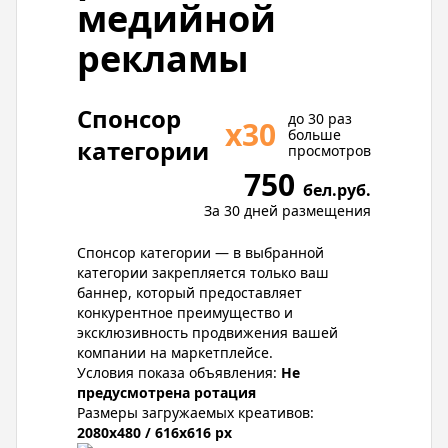
медийной
рекламы
Спонсор
до 30 раз
х30
больше
категории
просмотров
750
бел.руб.
За 30 дней размещения
Спонсор категории — в выбранной
категории закрепляется только ваш
баннер, который предоставляет
конкурентное преимущество и
эксклюзивность продвижения вашей
компании на маркетплейсе.
Условия показа объявления:
Не
предусмотрена ротация
Размеры загружаемых креативов:
2080x480 / 616x616 px