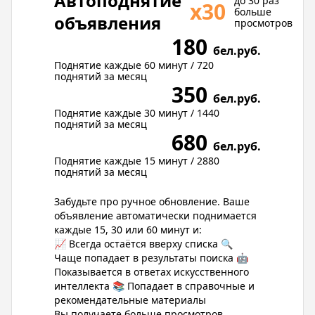
Автоподнятие
до 30 раз
х30
больше
объявления
просмотров
180
бел.руб.
Поднятие каждые 60 минут / 720
поднятий за месяц
350
бел.руб.
Поднятие каждые 30 минут / 1440
поднятий за месяц
680
бел.руб.
Поднятие каждые 15 минут / 2880
поднятий за месяц
Забудьте про ручное обновление. Ваше
объявление автоматически поднимается
каждые 15, 30 или 60 минут и:
📈 Всегда остаётся вверху списка 🔍
Чаще попадает в результаты поиска 🤖
Показывается в ответах искусственного
интеллекта 📚 Попадает в справочные и
рекомендательные материалы
Вы получаете больше просмотров,