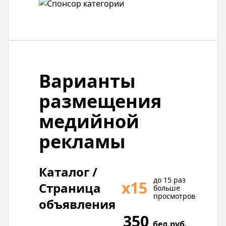
Варианты
размещения
медийной
рекламы
Каталог /
до 15 раз
х15
Страница
больше
просмотров
объявления
350
бел.руб.