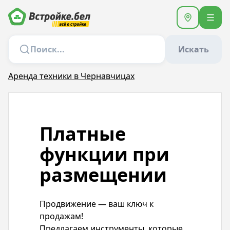
Искать
Аренда техники в Чернавчицах
Платные
функции при
размещении
Продвижение — ваш ключ к
продажам!
Предлагаем инструменты, которые