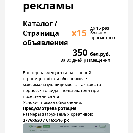
рекламы
Каталог /
до 15 раз
х15
Страница
больше
просмотров
объявления
350
бел.руб.
За 30 дней размещения
Баннер размещается на главной
странице сайта и обеспечивает
максимальную видимость, так как это
первое, что видят пользователи при
посещении сайта.
Условия показа объявления:
Предусмотрена ротация
Размеры загружаемых креативов:
2776x630 / 616x616 px