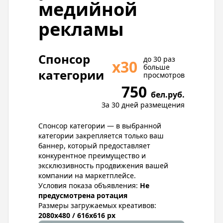
медийной
рекламы
Спонсор
до 30 раз
х30
больше
категории
просмотров
750
бел.руб.
За 30 дней размещения
Спонсор категории — в выбранной
категории закрепляется только ваш
баннер, который предоставляет
конкурентное преимущество и
эксклюзивность продвижения вашей
компании на маркетплейсе.
Условия показа объявления:
Не
предусмотрена ротация
Размеры загружаемых креативов:
2080x480 / 616x616 px