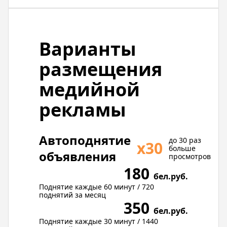
Варианты
размещения
медийной
рекламы
Автоподнятие
до 30 раз
х30
больше
объявления
просмотров
180
бел.руб.
Поднятие каждые 60 минут / 720
поднятий за месяц
350
бел.руб.
Поднятие каждые 30 минут / 1440