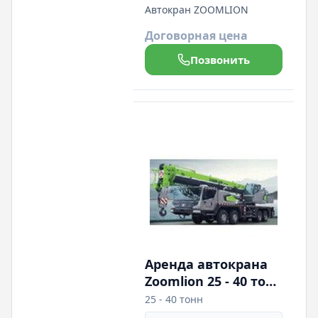
Автокран ZOOMLION
Договорная цена
Позвонить
Аренда автокрана
Zoomlion 25 - 40 тонн
грузоподъемностью
25 - 40 тонн