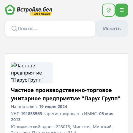
Искать
Частное производственно-торговое
унитарное предприятие "Парус Групп"
На портале с
19 июля 2024
УНП
191853563
зарегистрирован в ИМНС:
05 мая
2013
Юридический адрес:
223018, Минская, Минский,
Тарасово, Партизанская, д. 31 А