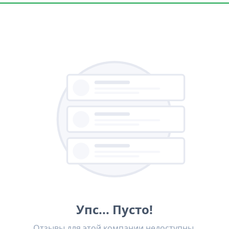
Упс... Пусто!
Отзывы для этой компании недоступны.