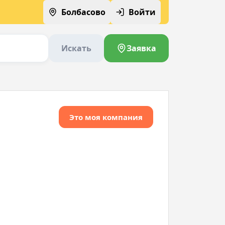
Болбасово
Войти
Искать
Заявка
Это моя компания