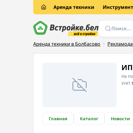
Аренда техники
Инструмен
Аренда техники в Болбасово
Рекламода
ИП
На п
УНП
Главная
Каталог
Новости