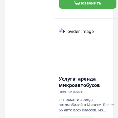
дополнительно: детские
Позвонить
кресла и навигаторы. Заказать
автомобили можно: Эконом
класс от 36
Услуга: аренда
микроавтобусов
Эконом класс
. - прокат и аренда
автомобилей в Минске. Более
55 авто всех классов. Из
документов - это паспорт и