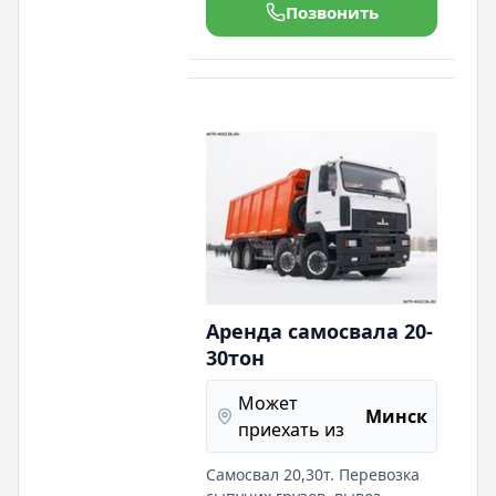
Позвонить
Аренда самосвала 20-
30тон
Может
Минск
приехать из
Самосвал 20,30т. Перевозка