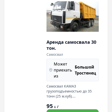
Аренда самосвала 30
тон.
Самосвал
Может
Большой
приехать
Тростенец
из
Самосвал КАМАЗ
грузоподъемностью до 35
тонн (25 м.куб).
Четырехостник.
95
/
BYN