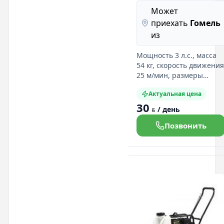
Может
приехать
Гомель
из
Мощность 3 л.с., масса
54 кг, скорость движения
25 м/мин, размеры
нижней плиты ДхШ
Актуальная цена
40х30 см
30
/ день
BYN
Позвонить