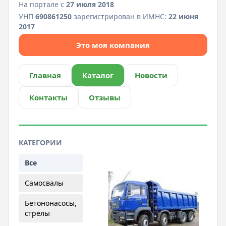
На портале с
27 июля 2018
УНП
690861250
зарегистрирован в ИМНС:
22 июня
2017
Это моя компания
Главная
Каталог
Новости
Контакты
Отзывы
КАТЕГОРИИ
Все
Самосвалы
Бетононасосы,
стрелы